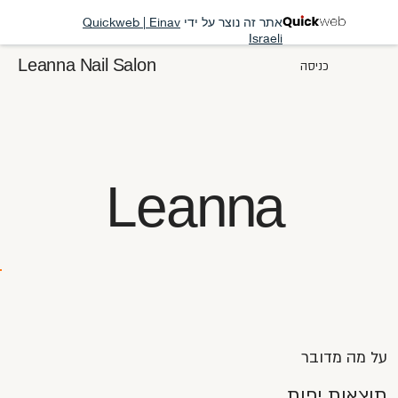
אתר זה נוצר על ידי
Quickweb | Einav
Israeli
Leanna Nail Salon
כניסה
Le
a
n
n
a
על מה מדובר
תוצאות יפות,